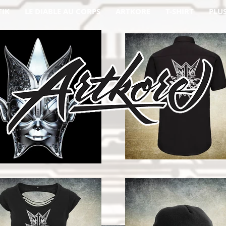
TIK
LE DIABLE AU CORPS
ARTKORE
T-SHIRT
PLU