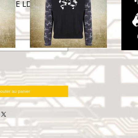
UCHE LDAC TAGG
jouter au panier