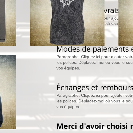
Paiement et livraison
Paragraphe. Cliquez ici pour ajouter vot
les polices. Déplacez-moi où vous le souh
vos équipes.
Modes de paiements e
Paragraphe. Cliquez ici pour ajouter vot
les polices. Déplacez-moi où vous le souh
vos équipes.
Échanges et rembour
Paragraphe. Cliquez ici pour ajouter vot
les polices. Déplacez-moi où vous le souh
vos équipes.
Merci d'avoir choisi 