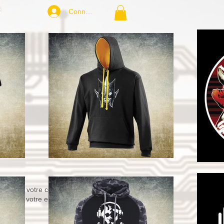
S
Connexion
 ajouter votre contenu et personnaliser
résentez votre entreprise, vos services et