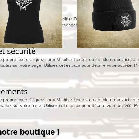
re propre texte. Cliquez sur
«
Modifier Texte
»
ou double-cliquez ici pour
aitez sur votre page. Utilisez cet espace pour décrire votre activité. P
t sécurité
re propre texte. Cliquez sur
«
Modifier Texte
»
ou double-cliquez ici pour
aitez sur votre page. Utilisez cet espace pour décrire votre activité. P
sements
re propre texte. Cliquez sur
«
Modifier Texte
»
ou double-cliquez ici pour
aitez sur votre page. Utilisez cet espace pour décrire votre activité. P
notre boutique !